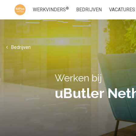
®
WERKVINDERS
BEDRIJVEN
VACATURES
Bedrijven
Werken bij
uButler Neth