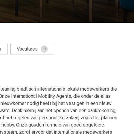
s
Vacatures
0
steuning biedt aan internationale lokale medewerkers die
nze International Mobility Agents, die onder de alias
 nieuwkomer nodig heeft bij het vestigen in een nieuw
ware. Denk hierbij aan het openen van een bankrekening,
of het regelen van persoonlijke zaken, zoals het plannen
en hobby. Onze gouden formule van goed opgeleide
ysteem, zorgt ervoor dat internationale medewerkers