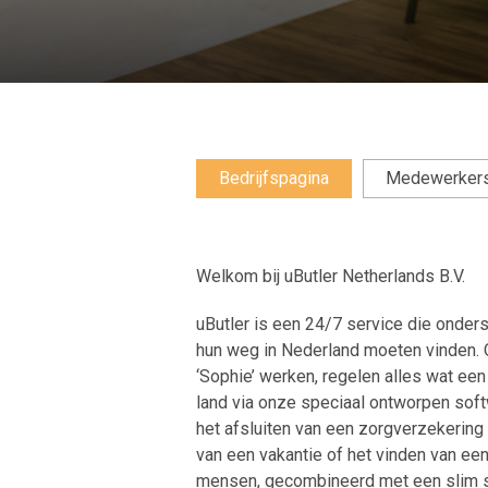
Bedrijfspagina
Medewerker
Welkom bij uButler Netherlands B.V.
uButler is een 24/7 service die onder
hun weg in Nederland moeten vinden. O
‘Sophie’ werken, regelen alles wat een
land via onze speciaal ontworpen soft
het afsluiten van een zorgverzekering 
van een vakantie of het vinden van e
mensen, gecombineerd met een slim s