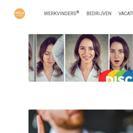
®
WERKVINDERS
BEDRIJVEN
VACAT
Populair augustus