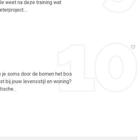
e weet na deze training wat
eterproject.…
e je soms door de bomen het bos
st bij jouw levensstijl en woning?
ktische…