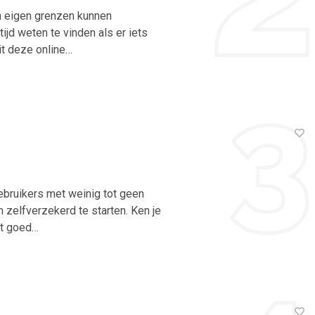
un eigen grenzen kunnen
ijd weten te vinden als er iets
it deze online…
ebruikers met weinig tot geen
 zelfverzekerd te starten. Ken je
et goed…