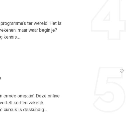
programma’s ter wereld. Het is
 rekenen, maar waar begin je?
ig kennis…
n
 en ermee omgaan'. Deze online
rtelt kort en zakelijk
De cursus is deskundig…