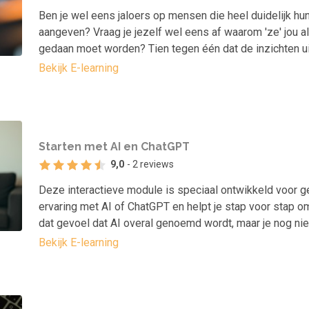
Ben je wel eens jaloers op mensen die heel duidelijk h
aangeven? Vraag je jezelf wel eens af waarom 'ze' jou alt
gedaan moet worden? Tien tegen één dat de inzichten u
Bekijk E-learning
Starten met AI en ChatGPT
9,0
- 2 reviews
Deze interactieve module is speciaal ontwikkeld voor g
ervaring met AI of ChatGPT en helpt je stap voor stap om
dat gevoel dat AI overal genoemd wordt, maar je nog ni
Bekijk E-learning