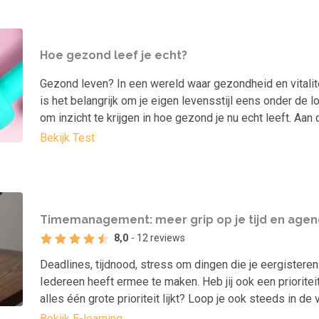
Hoe gezond leef je echt?
Gezond leven? In een wereld waar gezondheid en vitalite
is het belangrijk om je eigen levensstijl eens onder de l
om inzicht te krijgen in hoe gezond je nu echt leeft. Aan
Bekijk Test
Timemanagement: meer grip op je tijd en age
8,0
- 12 reviews
Deadlines, tijdnood, stress om dingen die je eergistere
Iedereen heeft ermee te maken. Heb jij ook een prioriteit
alles één grote prioriteit lijkt? Loop je ook steeds in de 
Bekijk E-learning