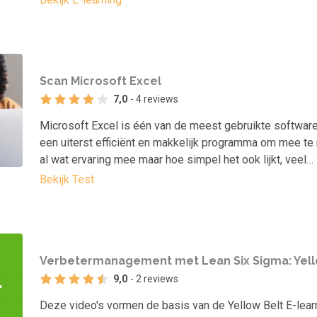
Scan Microsoft Excel
7,0
- 4 reviews
Microsoft Excel is één van de meest gebruikte software
een uiterst efficiënt en makkelijk programma om mee te r
al wat ervaring mee maar hoe simpel het ook lijkt, veel…
Bekijk Test
Verbetermanagement met Lean Six Sigma: Yell
9,0
- 2 reviews
Deze video's vormen de basis van de Yellow Belt E-lea