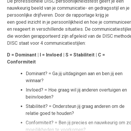
De professionele DISC persoonlijkheidstest
geeft je een
nauwkeurig beeld van je communicatie- en gedragsstijl en je
persoonlijke drijfveren. Door de rapportage krijg je
een goed inzicht in je persoonlijkheid en hoe je communiceer
en reageert in verschillende situaties. De communicatiestijle
die worden gerapporteerd zijn afgeleid van de DISC methode
DISC staat voor 4 communicatiestijlen:
D = Dominant | I = Invloed | S = Stabiliteit | C =
Conformiteit
Dominant? = Ga jij uitdagingen aan en ben jij een
winnaar?
Invloed? = Hoe graag wil jij anderen overtuigen en
beïnvloeden?
Stabiliteit? = Ondersteun jij graag anderen om de
relatie goed te houden?
Conformiteit? = Ben jij precies en nauwkeurig om z
moeilijkheden te voorkomen?