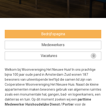
Veel gestelde vragen.....
Voorwaarden & privacy
Stichting Nationale Talentenbank
Bedrijfspagina
Medewerkers
Vacatures
0
Welkom bij Woonvereniging Het Nieuwe Huis! In ons prachtige
bijna 100 jaar oude pand in Amsterdam Zuid wonen 187
bewoners van uiteenlopende leeftijd die samen lid zijn van
Coöperatieve Woonvereniging Het Nieuwe Huis. Naast de kleine
appartementen maken bewoners gebruik van algemene ruimtes
zoals een monumentale hal, gangen, bad- en logeerkamers, een
dakterras en tuin. Op dit moment zoeken wij een
parttime
Medewerker Huishoudelijke Dienst / Portier
voor de