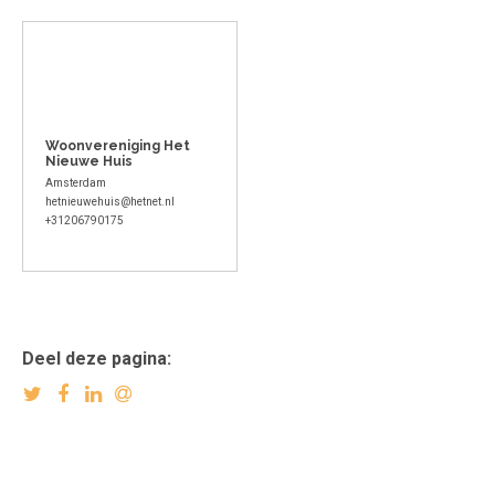
Woonvereniging Het
Nieuwe Huis
Amsterdam
hetnieuwehuis@hetnet.nl
+31206790175
Deel deze pagina: