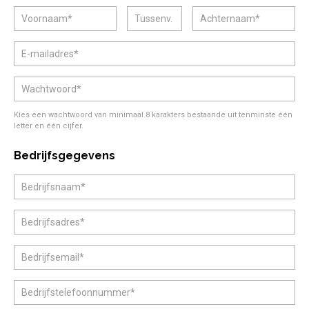
Veel gestelde vragen.....
Voorwaarden & privacy
Stichting Nationale Talentenbank
Kies een wachtwoord van minimaal 8 karakters bestaande uit tenminste één
letter en één cijfer.
Bedrijfsgegevens