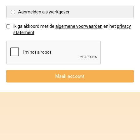
Veel gestelde vragen.....
Aanmelden als werkgever
Voorwaarden & privacy
Ik ga akkoord met de
algemene voorwaarden
en het
privacy
Stichting Nationale Talentenbank
statement
Maak account