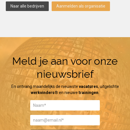
Naar alle bedrijven
Aanmelden als organisatie
Meld je aan voor onze
nieuwsbrief
En ontvang maandelijks de nieuwste
vacatures
, uitgelichte
werkvinders®
en nieuwe
trainingen
.