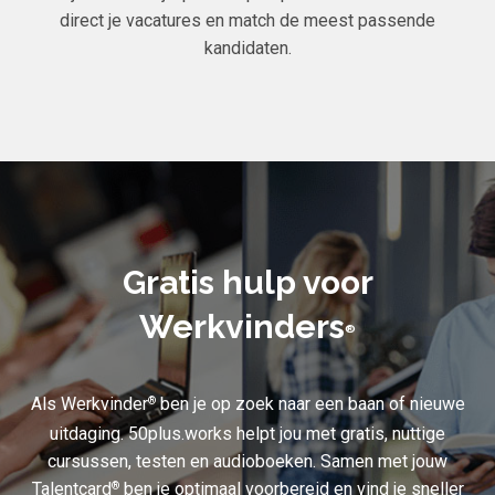
direct je vacatures en match de meest passende
kandidaten.
Gratis hulp voor
Werkvinders
®
Als Werkvinder
ben je op zoek naar een baan of nieuwe
®
uitdaging. 50plus.works helpt jou met gratis, nuttige
cursussen, testen en audioboeken. Samen met jouw
Talentcard
ben je optimaal voorbereid en vind je sneller
®