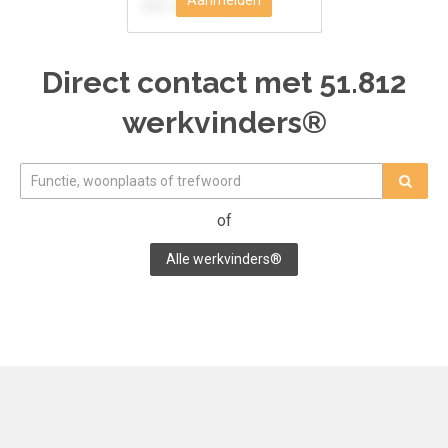
Aanmelden
MBO
Administratief
Direct contact met
51.812
werkvinders®
of
Alle werkvinders®