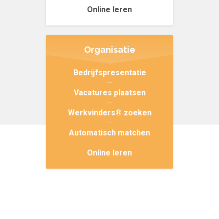
Online leren
Organisatie
Bedrijfspresentatie
Vacatures plaatsen
Werkvinders® zoeken
Automatisch matchen
Online leren